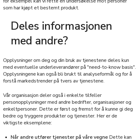
for eksempel kan vi rette en undersøkelse mot personer
som har kjøpt et bestemt produkt.
Deles informasjonen
med andre?
Opplysninger om deg og din bruk av tjenestene deles kun
med eventuelle underleverandører på "need-to-know basis".
Opplysningene kan også bli brukt til analyseformål og for å
forstå markedstrender på tvers av tjenestene.
Vår organisasjon deler også i enkelte tilfeller
personopplysninger med andre bedrifter, organisasjoner og
enkeltpersoner. Dette er først og fremst for å kunne gi deg
bedre og tryggere produkter og tjenester. Her er de
viktigste eksemplene:
Når andre utfører tjenester på våre vegne
Dette kan