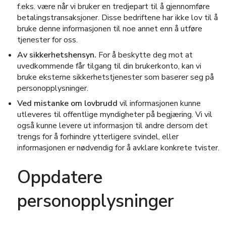
f.eks. være når vi bruker en tredjepart til å gjennomføre
betalingstransaksjoner. Disse bedriftene har ikke lov til å
bruke denne informasjonen til noe annet enn å utføre
tjenester for oss.
Av sikkerhetshensyn.
For å beskytte deg mot at
uvedkommende får tilgang til din brukerkonto, kan vi
bruke eksterne sikkerhetstjenester som baserer seg på
personopplysninger.
Ved mistanke om lovbrudd
vil informasjonen kunne
utleveres til offentlige myndigheter på begjæring. Vi vil
også kunne levere ut informasjon til andre dersom det
trengs for å forhindre ytterligere svindel, eller
informasjonen er nødvendig for å avklare konkrete tvister.
Oppdatere
personopplysninger