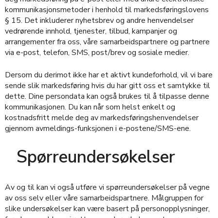
kommunikasjonsmetoder i henhold til markedsføringslovens
§ 15. Det inkluderer nyhetsbrev og andre henvendelser
vedrørende innhold, tjenester, tilbud, kampanjer og
arrangementer fra oss, våre samarbeidspartnere og partnere
via e-post, telefon, SMS, post/brev og sosiale medier.
Dersom du derimot ikke har et aktivt kundeforhold, vil vi bare
sende slik markedsføring hvis du har gitt oss et samtykke til
dette. Dine persondata kan også brukes til å tilpasse denne
kommunikasjonen. Du kan når som helst enkelt og
kostnadsfritt melde deg av markedsføringshenvendelser
gjennom avmeldings-funksjonen i e-postene/SMS-ene.
Spørreundersøkelser
Av og til kan vi også utføre vi spørreundersøkelser på vegne
av oss selv eller våre samarbeidspartnere. Målgruppen for
slike undersøkelser kan være basert på personopplysninger,