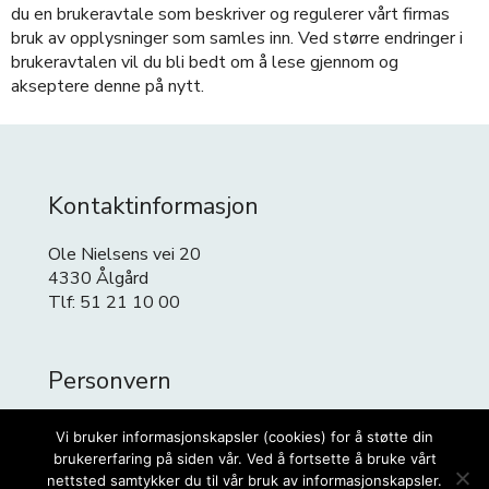
du en brukeravtale som beskriver og regulerer vårt firmas
bruk av opplysninger som samles inn. Ved større endringer i
brukeravtalen vil du bli bedt om å lese gjennom og
akseptere denne på nytt.
Kontaktinformasjon
Ole Nielsens vei 20
4330 Ålgård
Tlf: 51 21 10 00
Personvern
Personvern
Vi bruker informasjonskapsler (cookies) for å støtte din
Cookies
brukererfaring på siden vår. Ved å fortsette å bruke vårt
nettsted samtykker du til vår bruk av informasjonskapsler.