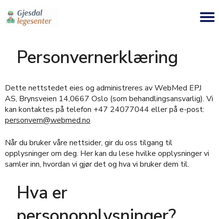
Personvernerklæring
Dette nettstedet eies og administreres av WebMed EPJ
AS, Brynsveien 14,0667 Oslo (som behandlingsansvarlig). Vi
kan kontaktes på telefon +47 24077044 eller på e-post:
personvern@webmed.no
Når du bruker våre nettsider, gir du oss tilgang til
opplysninger om deg. Her kan du lese hvilke opplysninger vi
samler inn, hvordan vi gjør det og hva vi bruker dem til.
Hva er
personopplysninger?