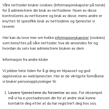
Våre nettsider bruker cookies (Informasjonskapsler på norsk)
for å administrere din bruk av nettsidene. Noen av disse
kontrolleres av nettlesere og bruk av disse, mens andre er
knyttet til spesifikk bruk av nettsidene og tjenester vi
leverer.
Her kan du lese mer om hvilke
informasjonskapsler
(cookies)
som benyttes på våre nettsider, hva de anvendes for og
hvordan du selv kan administrere bruken av dem.
Informasjon fra andre kilder
Vi jobber hele tiden for å gi deg en tilpasset og god
opplevelse av webtjenesten. Her er de viktigste formålene
vi bruker personopplysninger til:
Levere tjenestene du forventer av oss.
For eksempel
må vi ha e-postadressen din for at andre skal kunne
kontakte deg etter at du har registrert deg hos oss.