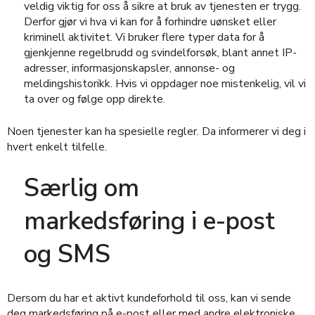
veldig viktig for oss å sikre at bruk av tjenesten er trygg.
Derfor gjør vi hva vi kan for å forhindre uønsket eller
kriminell aktivitet. Vi bruker flere typer data for å
gjenkjenne regelbrudd og svindelforsøk, blant annet IP-
adresser, informasjonskapsler, annonse- og
meldingshistorikk. Hvis vi oppdager noe mistenkelig, vil vi
ta over og følge opp direkte.
Noen tjenester kan ha spesielle regler. Da informerer vi deg i
hvert enkelt tilfelle.
Særlig om
markedsføring i e-post
og SMS
Dersom du har et aktivt kundeforhold til oss, kan vi sende
deg markedsføring på e-post eller med andre elektroniske