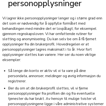
personopplysninger
Vi lagrer ikke personopplysninger lenger og i større grad enn
det som er nødvendig for å oppfylle formålet med
behandlingen med mindre det er lovpålagt, for eksempel
gjennom regnskapsloven. Vi har omfattende rutiner for
sletting og anonymisering. Du kan selv be om å få fjernet
opplysninger fra din brukerprofil. Hovedregelen er at
personopplysninger lagres maksimalt i to år. Hvor fort
opplysninger slettes kan variere. Her ser du noen viktige
eksempler:
Så lenge din konto er aktiv vil vi ta vare på dine
persondata, annonser, meldinger og øvrig informasjon du
registrerer.
Ber du om at din brukerprofil slettes, vil vi fjerne
personopplysninger fra profilen din og fra eventuelle
tjenester du har brukt. Av hensyn til mulige tvister vil
personopplysningene ligge i våre administrative systemer